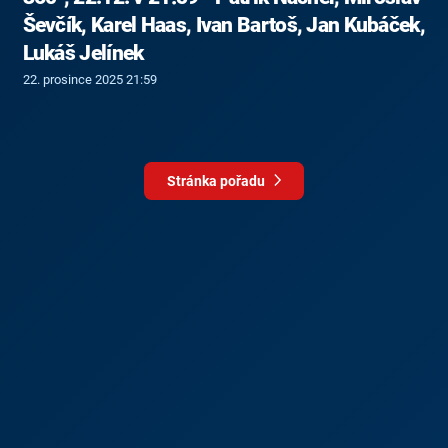
Ševčík, Karel Haas, Ivan Bartoš, Jan Kubáček,
Lukáš Jelínek
22. prosince 2025 21:59
Stránka pořadu