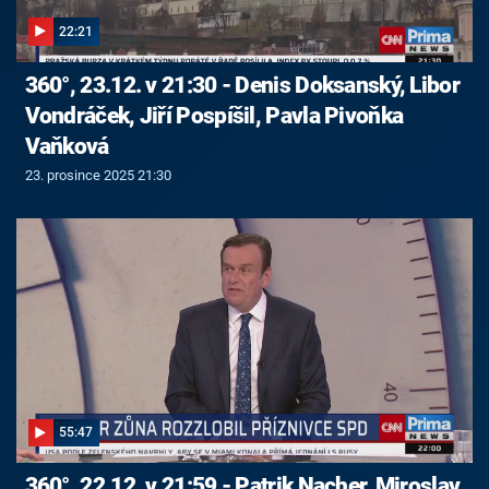
22:21
360°, 23.12. v 21:30 - Denis Doksanský, Libor
Vondráček, Jiří Pospíšil, Pavla Pivoňka
Vaňková
23. prosince 2025 21:30
55:47
360°, 22.12. v 21:59 - Patrik Nacher, Miroslav