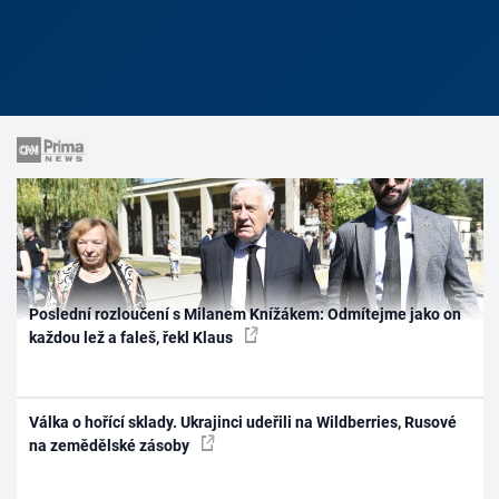
Poslední rozloučení s Milanem Knížákem: Odmítejme jako on
každou lež a faleš, řekl Klaus
Válka o hořící sklady. Ukrajinci udeřili na Wildberries, Rusové
na zemědělské zásoby