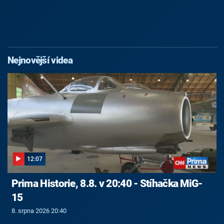
Nejnovější videa
12:07
Prima Historie, 8.8. v 20:40 - Stíhačka MiG-
15
8. srpna 2026 20:40