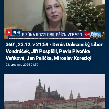
58:08
360°, 23.12. v 21:59 - Denis Doksanský, Libor
Vondráček, Jiří Pospíšil, Pavla Pivoňka
Vaňková, Jan Palička, Miroslav Korecký
23. prosince 2025 21:59