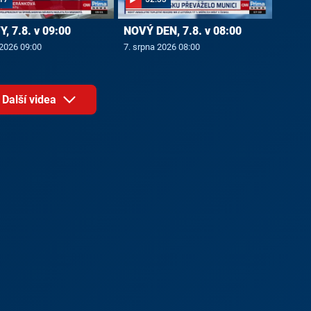
, 7.8. v 09:00
NOVÝ DEN, 7.8. v 08:00
 2026 09:00
7. srpna 2026 08:00
Další videa