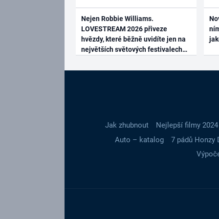
Nejen Robbie Williams.
No
LOVESTREAM 2026 přiveze
ním
hvězdy, které běžně uvidíte jen na
ja
největších světových festivalech
Jak zhubnout
Nejlepší filmy 2024
Auto – katalog
7 pádů Honzy 
Výpoče