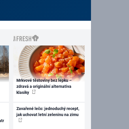
Mrkvové těstoviny bez lepku –
zdravá a originální alternativa
klasiky
Zavařené lečo: jednoduchý recept,
jak uchovat letní zeleninu na zimu
atr