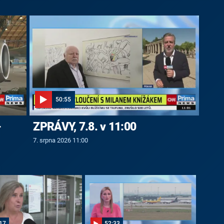
50:55
-
ZPRÁVY, 7.8. v 11:00
7. srpna 2026 11:00
17
52:33