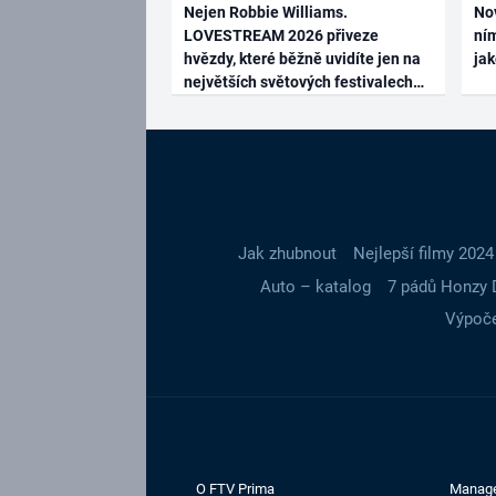
Nejen Robbie Williams.
No
LOVESTREAM 2026 přiveze
ním
hvězdy, které běžně uvidíte jen na
ja
největších světových festivalech
Jak zhubnout
Nejlepší filmy 2024
Auto – katalog
7 pádů Honzy 
Výpoče
O FTV Prima
Manag