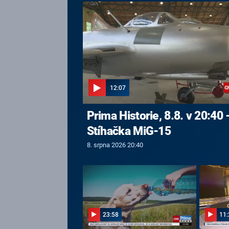
12:07
Prima Historie, 8.8. v 20:40 
Stíhačka MiG-15
8. srpna 2026 20:40
23:58
11: