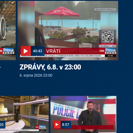
40:43
-
ZPRÁVY, 6.8. v 23:00
6. srpna 2026 23:00
20
8:57