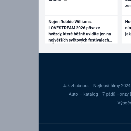
ze
Nejen Robbie Williams.
No
LOVESTREAM 2026 přiveze
ním
hvězdy, které běžně uvidíte jen na
ja
největších světových festivalech
Jak zhubnout
Nejlepší filmy 2024
Auto – katalog
7 pádů Honzy 
Výpoče