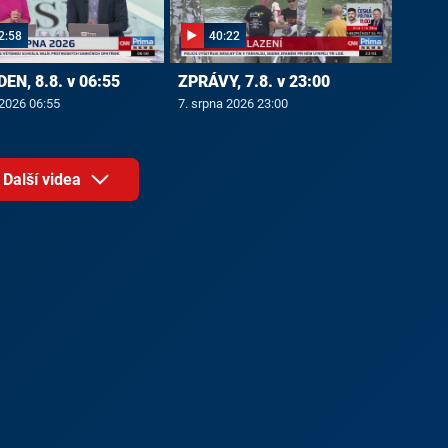
2:58
40:22
EN, 8.8. v 06:55
ZPRÁVY, 7.8. v 23:00
 2026 06:55
7. srpna 2026 23:00
Další videa