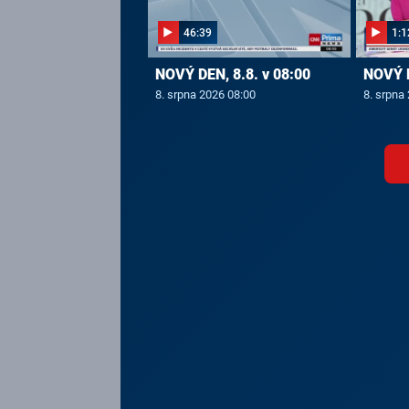
46:39
1:1
NOVÝ DEN, 8.8. v 08:00
NOVÝ D
8. srpna 2026 08:00
8. srpna