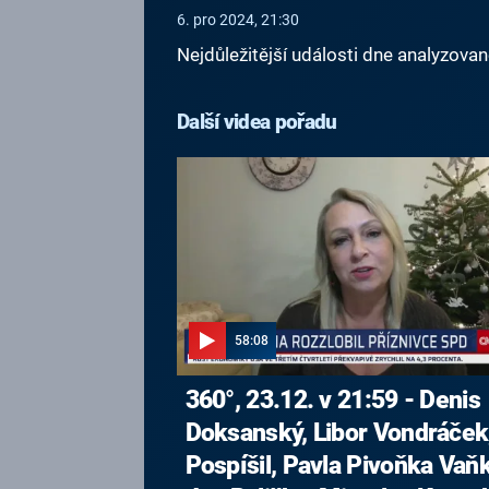
6. pro 2024, 21:30
Nejdůležitější události dne analyzova
Další videa pořadu
58:08
360°, 23.12. v 21:59 - Denis
Doksanský, Libor Vondráček,
Pospíšil, Pavla Pivoňka Vaň