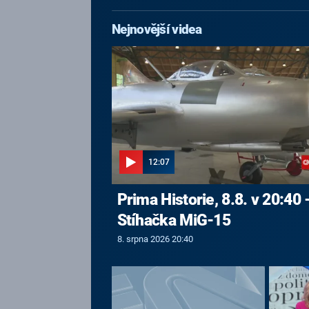
Nejnovější videa
12:07
Prima Historie, 8.8. v 20:40 
Stíhačka MiG-15
8. srpna 2026 20:40