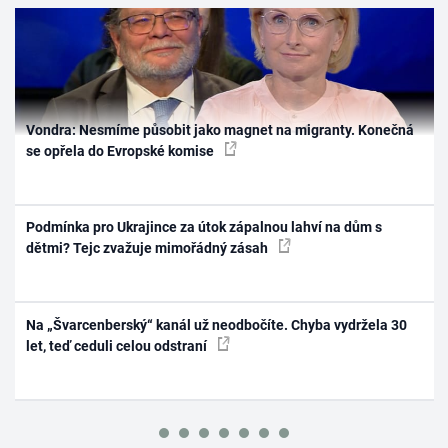
Vondra: Nesmíme působit jako magnet na migranty. Konečná
se opřela do Evropské komise
Podmínka pro Ukrajince za útok zápalnou lahví na dům s
dětmi? Tejc zvažuje mimořádný zásah
Na „Švarcenberský“ kanál už neodbočíte. Chyba vydržela 30
let, teď ceduli celou odstraní