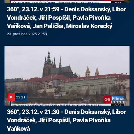
360°, 23.12. v 21:59 - Denis Doksanský, Libor
Vondráček, Jiří Pospíšil, Pavla Pivoňka
Vaňková, Jan Palička, Miroslav Korecký
23. prosince 2025 21:59
22:21
360°, 23.12. v 21:30 - Denis Doksanský, Libor
Vondráček, Jiří Pospíšil, Pavla Pivoňka
Vaňková