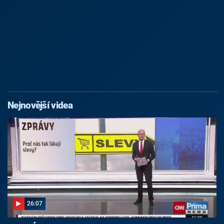
Nejnovější videa
26:07