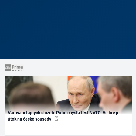
Varování tajných služeb: Putin chystá test NATO. Ve hře je i
útok na české sousedy