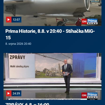
12:07
Prima Historie, 8.8. v 20:40 - Stíhačka MiG-
15
8. srpna 2026 20:40
24:39
ZPRÁVY, 6.8. v 16:00