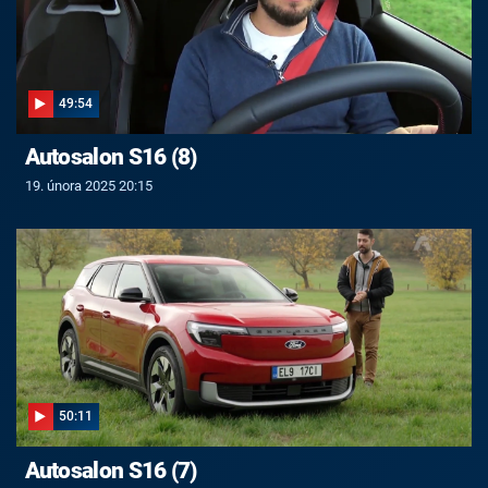
49:54
Autosalon S16 (8)
19. února 2025 20:15
50:11
Autosalon S16 (7)