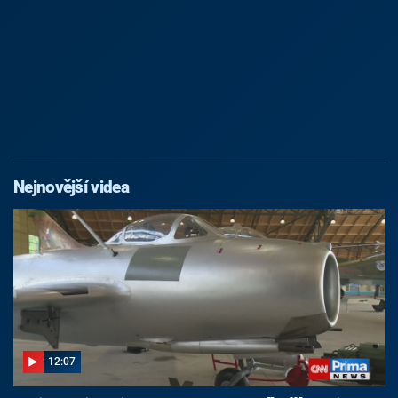
Nejnovější videa
12:07