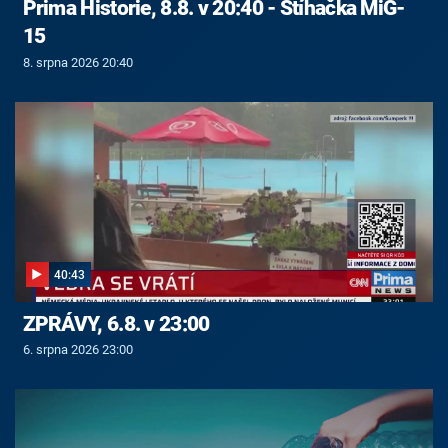
Prima Historie, 8.8. v 20:40 - Stíhačka MiG-
15
8. srpna 2026 20:40
40:43
ZPRÁVY, 6.8. v 23:00
6. srpna 2026 23:00