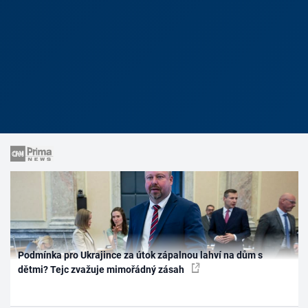
Podmínka pro Ukrajince za útok zápalnou lahví na dům s
dětmi? Tejc zvažuje mimořádný zásah