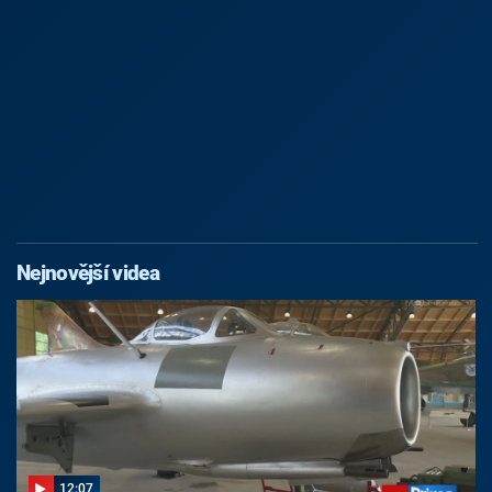
Nejnovější videa
12:07