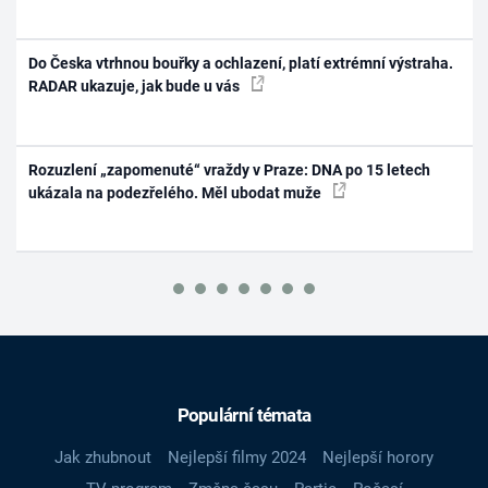
Do Česka vtrhnou bouřky a ochlazení, platí extrémní výstraha.
RADAR ukazuje, jak bude u vás
Rozuzlení „zapomenuté“ vraždy v Praze: DNA po 15 letech
ukázala na podezřelého. Měl ubodat muže
Populární témata
Jak zhubnout
Nejlepší filmy 2024
Nejlepší horory