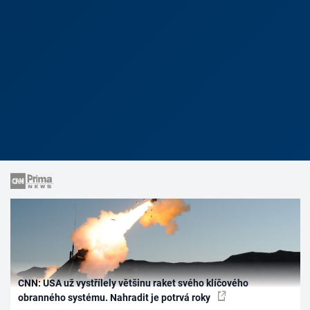
CNN: USA už vystřílely většinu raket svého klíčového
obranného systému. Nahradit je potrvá roky