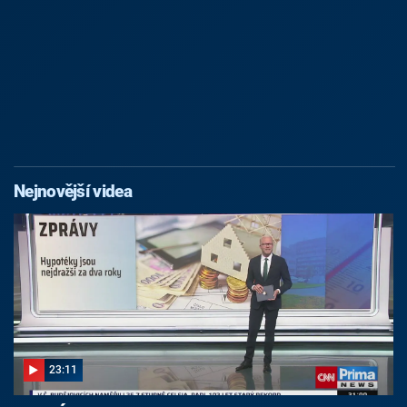
Nejnovější videa
23:11