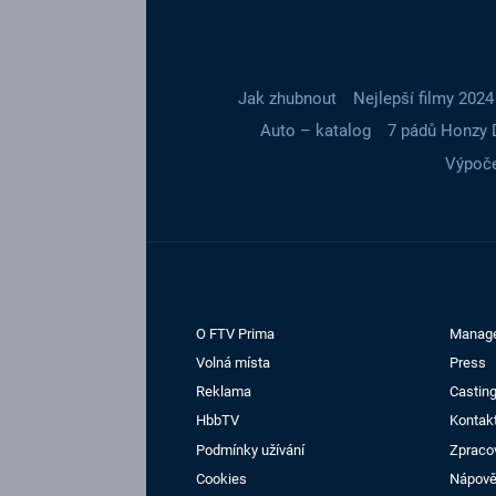
Jak zhubnout
Nejlepší filmy 2024
Auto – katalog
7 pádů Honzy 
Výpoče
O FTV Prima
Manag
Volná místa
Press
Reklama
Casting
HbbTV
Kontak
Podmínky užívání
Zpraco
Cookies
Nápov