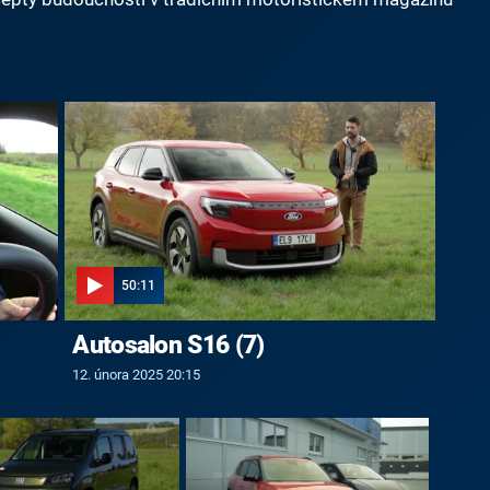
50:11
Autosalon S16 (7)
12. února 2025 20:15