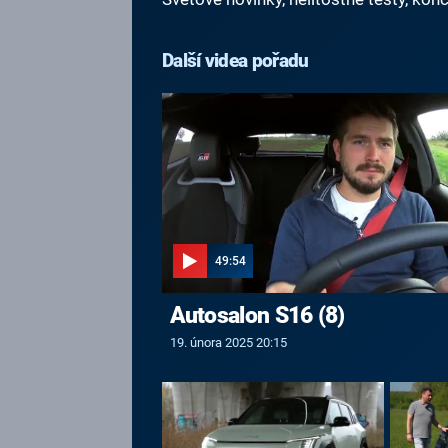
Další videa pořadu
49:54
Autosalon S16 (8)
19. února 2025 20:15