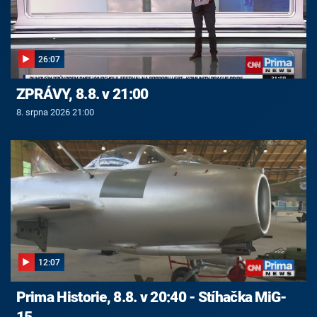
26:07
ZPRÁVY, 8.8. v 21:00
8. srpna 2026 21:00
12:07
Prima Historie, 8.8. v 20:40 - Stíhačka MiG-
15