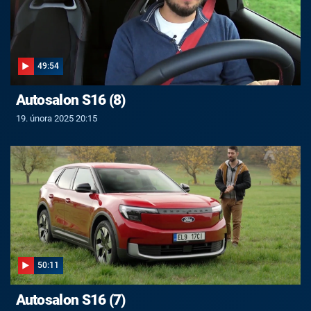
49:54
Autosalon S16 (8)
19. února 2025 20:15
50:11
Autosalon S16 (7)