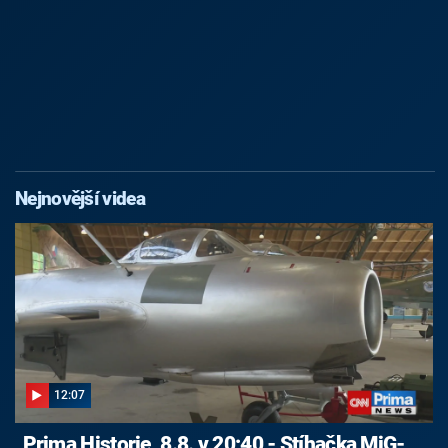
Nejnovější videa
12:07
Prima Historie, 8.8. v 20:40 - Stíhačka MiG-