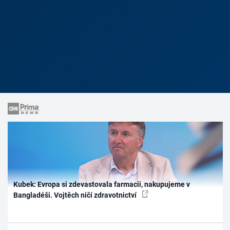
Kubek: Evropa si zdevastovala farmacii, nakupujeme v
Bangladéši. Vojtěch ničí zdravotnictví