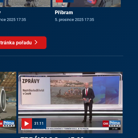
v
Příbram
ince 2025 17:35
5. prosince 2025 17:35
tránka pořadu
31:11