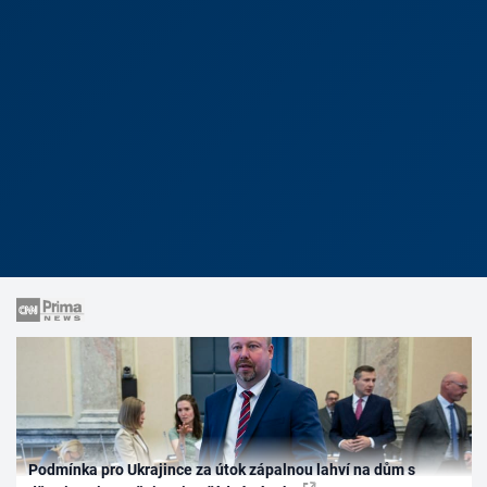
Podmínka pro Ukrajince za útok zápalnou lahví na dům s