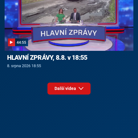
44:55
HLAVNÍ ZPRÁVY, 8.8. v 18:55
8. srpna 2026 18:55
Další videa