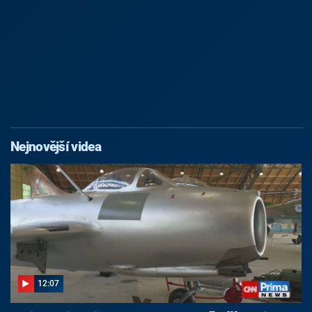
Nejnovější videa
12:07