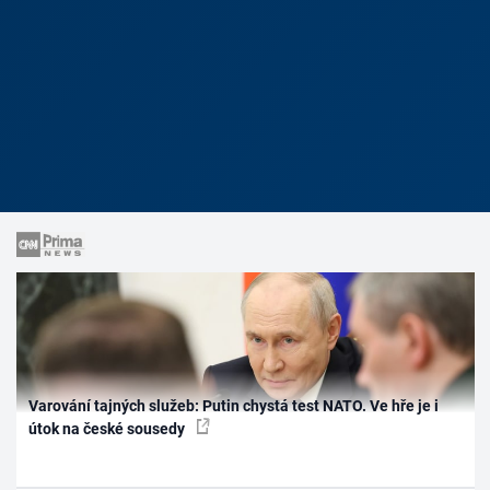
Varování tajných služeb: Putin chystá test NATO. Ve hře je i
útok na české sousedy