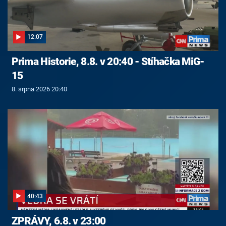
12:07
Prima Historie, 8.8. v 20:40 - Stíhačka MiG-
15
8. srpna 2026 20:40
40:43
ZPRÁVY, 6.8. v 23:00