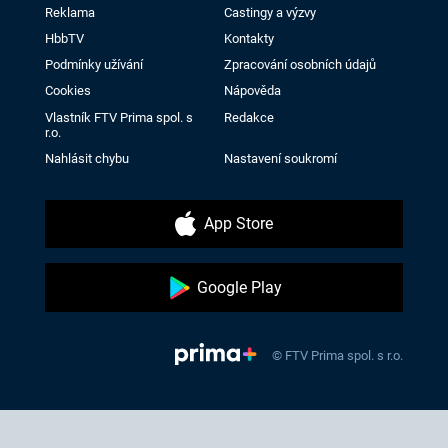
Reklama
Castingy a výzvy
HbbTV
Kontakty
Podmínky užívání
Zpracování osobních údajů
Cookies
Nápověda
Vlastník FTV Prima spol. s
Redakce
r.o.
Nahlásit chybu
Nastavení soukromí
App Store
Google Play
© FTV Prima spol. s r.o.