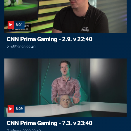
8:01
CNN Prima Gaming - 2.9. v 22:40
2. září 2023 22:40
8:09
CNN Prima Gaming - 7.3. v 23:40
7. března 2023 23:40