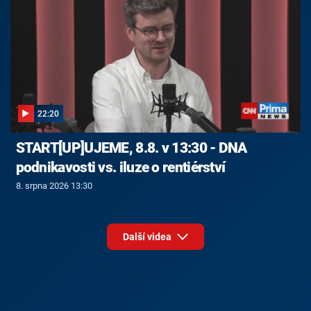
22:20
START[UP]UJEME, 8.8. v 13:30 - DNA
podnikavosti vs. iluze o rentiérství
8. srpna 2026 13:30
Další videa