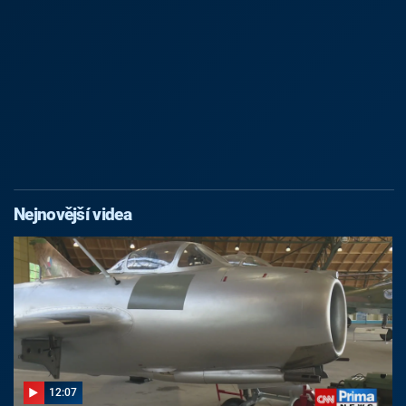
Nejnovější videa
12:07