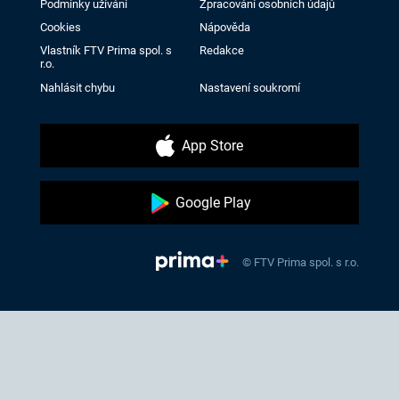
Podmínky užívání
Zpracování osobních údajů
Cookies
Nápověda
Vlastník FTV Prima spol. s
Redakce
r.o.
Nahlásit chybu
Nastavení soukromí
App Store
Google Play
© FTV Prima spol. s r.o.