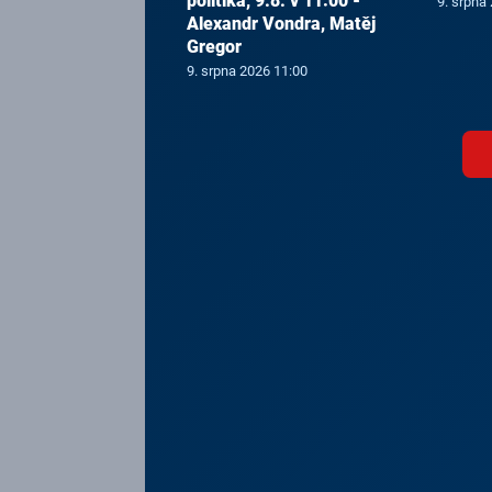
politika, 9.8. v 11:00 -
9. srpna
Alexandr Vondra, Matěj
Gregor
9. srpna 2026 11:00