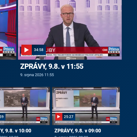
34:58
ZPRÁVY, 9.8. v 11:55
9. srpna 2026 11:55
59
25:27
, 9.8. v 10:00
ZPRÁVY, 9.8. v 09:00