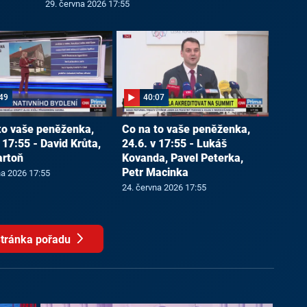
29. června 2026 17:55
49
40:07
to vaše peněženka,
Co na to vaše peněženka,
 17:55 - David Krůta,
24.6. v 17:55 - Lukáš
artoň
Kovanda, Pavel Peterka,
Petr Macinka
na 2026 17:55
24. června 2026 17:55
tránka pořadu