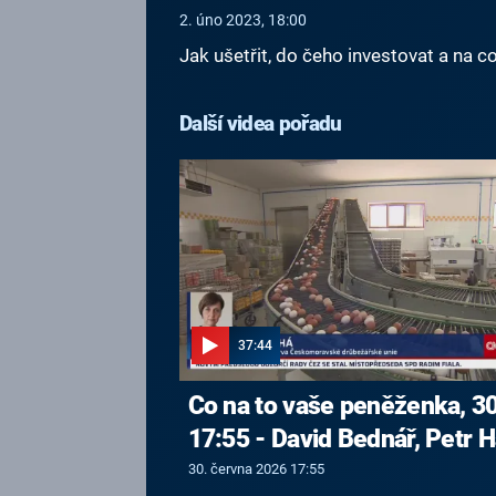
2. úno 2023, 18:00
Jak ušetřit, do čeho investovat a na c
Další videa pořadu
37:44
Co na to vaše peněženka, 30
17:55 - David Bednář, Petr H
30. června 2026 17:55