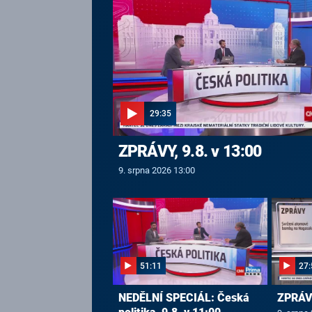
29:35
ZPRÁVY, 9.8. v 13:00
9. srpna 2026 13:00
51:11
27:
NEDĚLNÍ SPECIÁL: Česká
ZPRÁVY