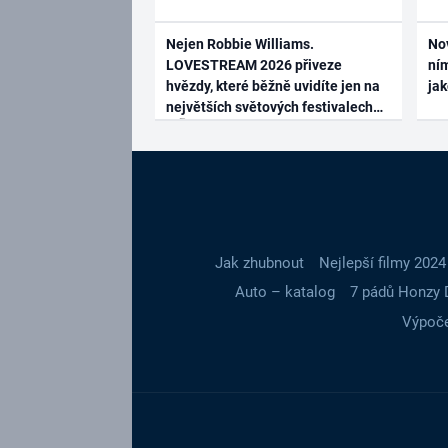
Nejen Robbie Williams.
No
LOVESTREAM 2026 přiveze
ním
hvězdy, které běžně uvidíte jen na
ja
největších světových festivalech
Jak zhubnout
Nejlepší filmy 2024
Auto – katalog
7 pádů Honzy 
Výpoče