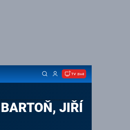
TV živě
BARTOŇ, JIŘÍ