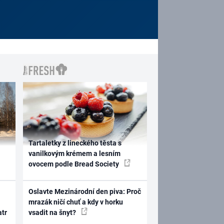
Tartaletky z lineckého těsta s
vanilkovým krémem a lesním
ovocem podle Bread Society
Oslavte Mezinárodní den piva: Proč
mrazák ničí chuť a kdy v horku
atr
vsadit na šnyt?