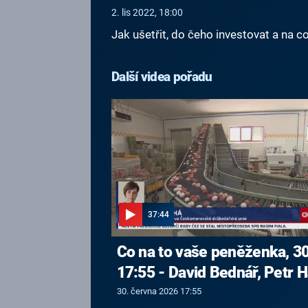
2. lis 2022, 18:00
Jak ušetřit, do čeho investovat a na c
Další videa pořadu
37:44
Co na to vaše peněženka, 30
17:55 - David Bednář, Petr H
30. června 2026 17:55