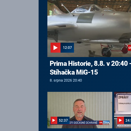
12:07
Prima Historie, 8.8. v 20:40 
Stíhačka MiG-15
8. srpna 2026 20:40
52:37
24: