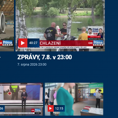
40:27
-
ZPRÁVY, 7.8. v 23:00
7. srpna 2026 23:00
56
12:15