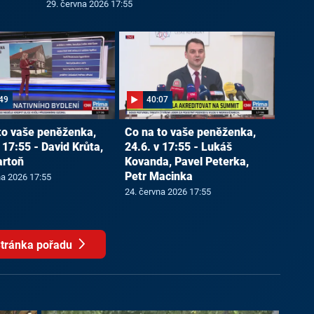
29. června 2026 17:55
49
40:07
to vaše peněženka,
Co na to vaše peněženka,
 17:55 - David Krůta,
24.6. v 17:55 - Lukáš
artoň
Kovanda, Pavel Peterka,
Petr Macinka
na 2026 17:55
24. června 2026 17:55
tránka pořadu