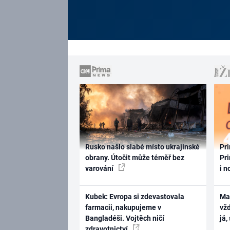
Rusko našlo slabé místo ukrajinské
Pri
obrany. Útočit může téměř bez
Pri
varování
i n
Kubek: Evropa si zdevastovala
Ma
farmacii, nakupujeme v
vž
Bangladéši. Vojtěch ničí
já,
zdravotnictví