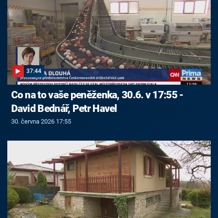
37:44
Co na to vaše peněženka, 30.6. v 17:55 -
David Bednář, Petr Havel
30. června 2026 17:55