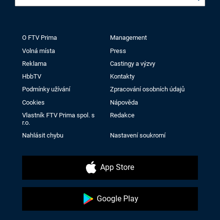
O FTV Prima
Management
Volná místa
Press
Reklama
Castingy a výzvy
HbbTV
Kontakty
Podmínky užívání
Zpracování osobních údajů
Cookies
Nápověda
Vlastník FTV Prima spol. s
Redakce
r.o.
Nahlásit chybu
Nastavení soukromí
App Store
Google Play