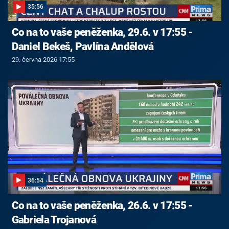
35:56
Co na to vaše peněženka, 29.6. v 17:55 -
Daniel Bekeš, Pavlína Andělová
29. června 2026 17:55
36:54
Co na to vaše peněženka, 26.6. v 17:55 -
Gabriela Trojanová