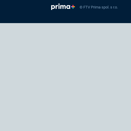
© FTV Prima spol. s r.o.