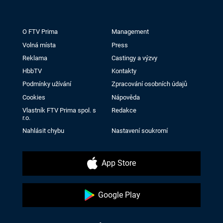
O FTV Prima
Management
Volná místa
Press
Reklama
Castingy a výzvy
HbbTV
Kontakty
Podmínky užívání
Zpracování osobních údajů
Cookies
Nápověda
Vlastník FTV Prima spol. s
Redakce
r.o.
Nahlásit chybu
Nastavení soukromí
App Store
Google Play