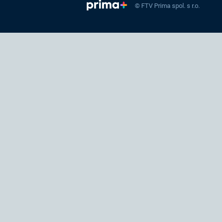
© FTV Prima spol. s r.o.