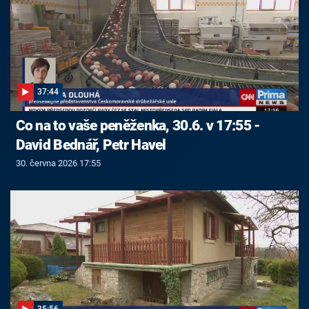
37:44
Co na to vaše peněženka, 30.6. v 17:55 -
David Bednář, Petr Havel
30. června 2026 17:55