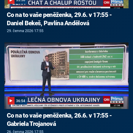
35:56
Co na to vaše peněženka, 29.6. v 17:55 -
Daniel Bekeš, Pavlína Andělová
29. června 2026 17:55
36:54
Co na to vaše peněženka, 26.6. v 17:55 -
Gabriela Trojanová
26. června 2026 17:55