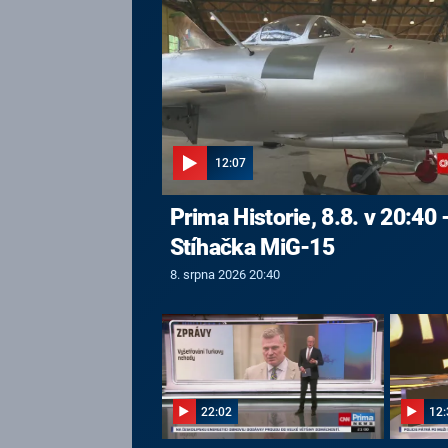
12:07
Prima Historie, 8.8. v 20:40 
Stíhačka MiG-15
8. srpna 2026 20:40
22:02
12: