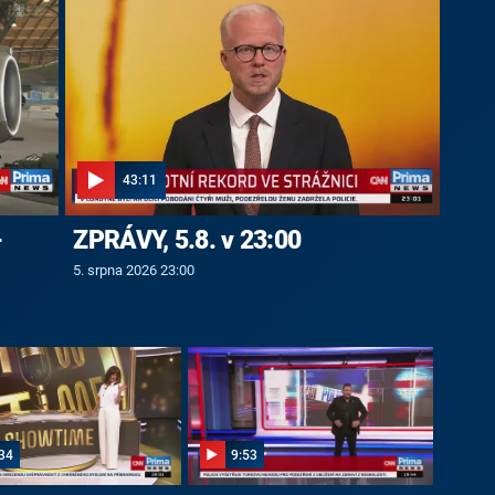
43:11
-
ZPRÁVY, 5.8. v 23:00
5. srpna 2026 23:00
34
9:53