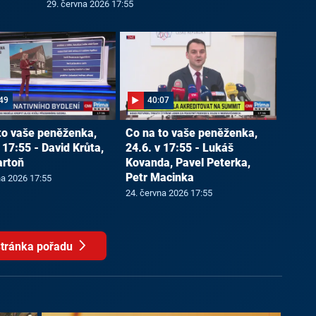
29. června 2026 17:55
49
40:07
to vaše peněženka,
Co na to vaše peněženka,
 17:55 - David Krůta,
24.6. v 17:55 - Lukáš
artoň
Kovanda, Pavel Peterka,
Petr Macinka
na 2026 17:55
24. června 2026 17:55
tránka pořadu