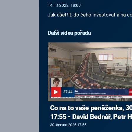
14. lis 2022, 18:00
Jak ušetřit, do čeho investovat a na c
Další videa pořadu
37:44
Co na to vaše peněženka, 30
17:55 - David Bednář, Petr H
30. června 2026 17:55