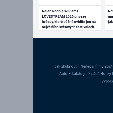
Nejen Robbie Williams.
No
LOVESTREAM 2026 přiveze
ním
hvězdy, které běžně uvidíte jen na
ja
největších světových festivalech
Jak zhubnout
Nejlepší filmy 2024
Auto – katalog
7 pádů Honzy 
Výpoče