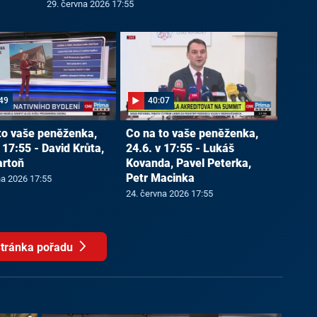
29. června 2026 17:55
49
40:07
to vaše peněženka,
Co na to vaše peněženka,
 17:55 - David Krůta,
24.6. v 17:55 - Lukáš
artoň
Kovanda, Pavel Peterka,
Petr Macinka
na 2026 17:55
24. června 2026 17:55
tránka pořadu