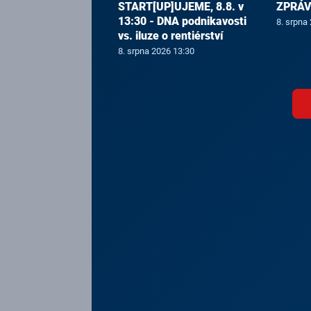
START[UP]UJEME, 8.8. v
ZPRÁVY
13:30 - DNA podnikavosti
8. srpna
vs. iluze o rentiérství
8. srpna 2026 13:30