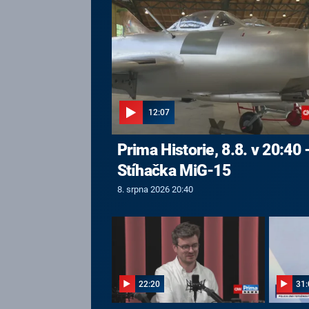
12:07
Prima Historie, 8.8. v 20:40 
Stíhačka MiG-15
8. srpna 2026 20:40
22:20
31: