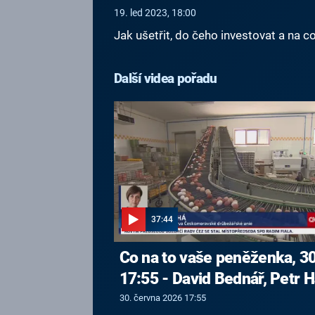
19. led 2023, 18:00
Jak ušetřit, do čeho investovat a na c
Další videa pořadu
37:44
Co na to vaše peněženka, 30
17:55 - David Bednář, Petr H
30. června 2026 17:55