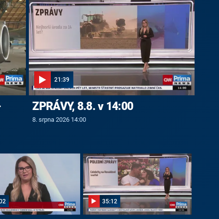
21:39
-
ZPRÁVY, 8.8. v 14:00
8. srpna 2026 14:00
02
35:12