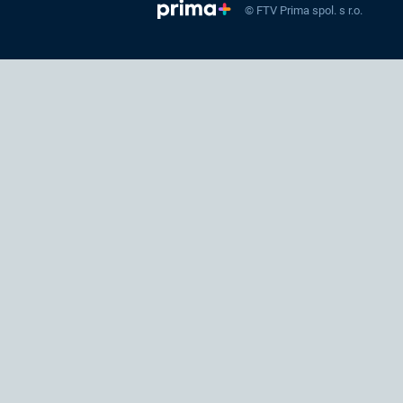
© FTV Prima spol. s r.o.