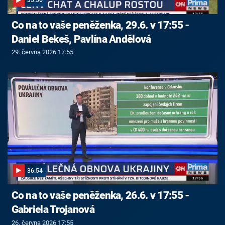
35:56
Co na to vaše peněženka, 29.6. v 17:55 -
Daniel Bekeš, Pavlína Andělová
29. června 2026 17:55
36:54
Co na to vaše peněženka, 26.6. v 17:55 -
Gabriela Trojanová
26. června 2026 17:55