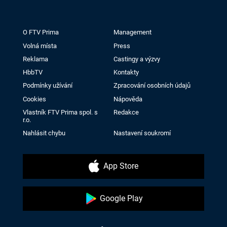
O FTV Prima
Management
Volná místa
Press
Reklama
Castingy a výzvy
HbbTV
Kontakty
Podmínky užívání
Zpracování osobních údajů
Cookies
Nápověda
Vlastník FTV Prima spol. s
Redakce
r.o.
Nahlásit chybu
Nastavení soukromí
App Store
Google Play