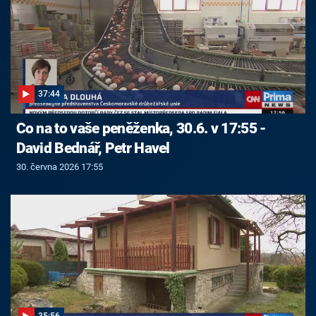
37:44
Co na to vaše peněženka, 30.6. v 17:55 -
David Bednář, Petr Havel
30. června 2026 17:55