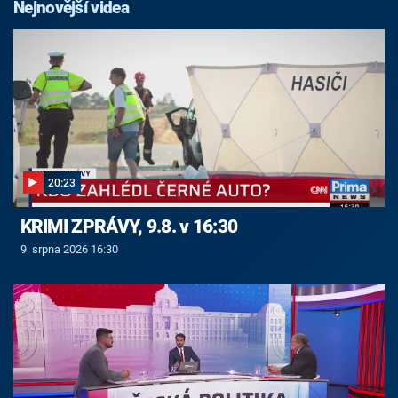
Nejnovější videa
20:23
KRIMI ZPRÁVY, 9.8. v 16:30
9. srpna 2026 16:30