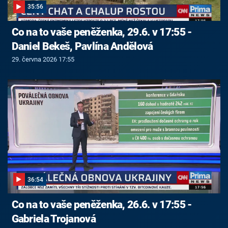
35:56
Co na to vaše peněženka, 29.6. v 17:55 -
Daniel Bekeš, Pavlína Andělová
29. června 2026 17:55
36:54
Co na to vaše peněženka, 26.6. v 17:55 -
Gabriela Trojanová