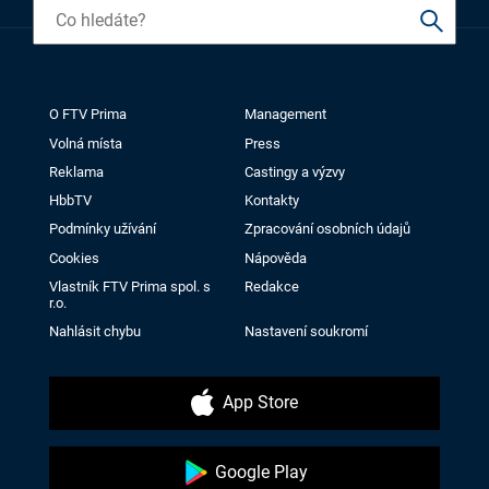
O FTV Prima
Management
Volná místa
Press
Reklama
Castingy a výzvy
HbbTV
Kontakty
Podmínky užívání
Zpracování osobních údajů
Cookies
Nápověda
Vlastník FTV Prima spol. s
Redakce
r.o.
Nahlásit chybu
Nastavení soukromí
App Store
Google Play