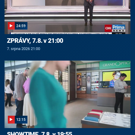
24:59
ZPRÁVY, 7.8. v 21:00
7. srpna 2026 21:00
12:15
SHOWTIME, 7.8. v 19:55