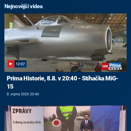
Nejnovější videa
12:07
Prima Historie, 8.8. v 20:40 - Stíhačka MiG-
15
8. srpna 2026 20:40