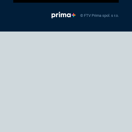
© FTV Prima spol. s r.o.