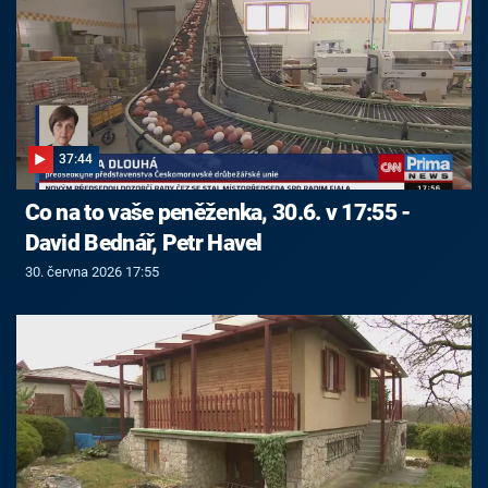
37:44
Co na to vaše peněženka, 30.6. v 17:55 -
David Bednář, Petr Havel
30. června 2026 17:55