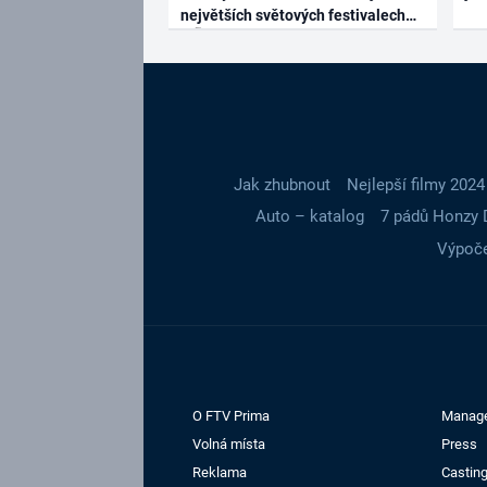
největších světových festivalech
Jak zhubnout
Nejlepší filmy 2024
Auto – katalog
7 pádů Honzy 
Výpoče
O FTV Prima
Manag
Volná místa
Press
Reklama
Casting