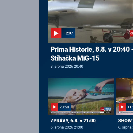
12:07
Prima Historie, 8.8. v 20:40 
Stíhačka MiG-15
8. srpna 2026 20:40
23:58
11:
ZPRÁVY, 6.8. v 21:00
SHOWTI
6. srpna 2026 21:00
6. srpna