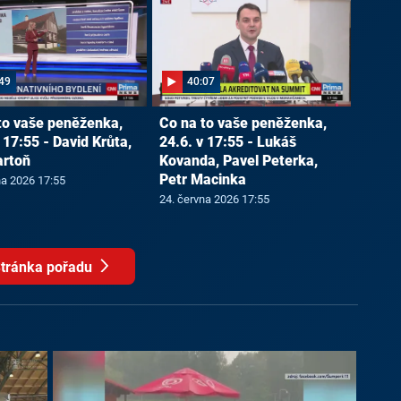
49
40:07
to vaše peněženka,
Co na to vaše peněženka,
 17:55 - David Krůta,
24.6. v 17:55 - Lukáš
artoň
Kovanda, Pavel Peterka,
Petr Macinka
na 2026 17:55
24. června 2026 17:55
tránka pořadu