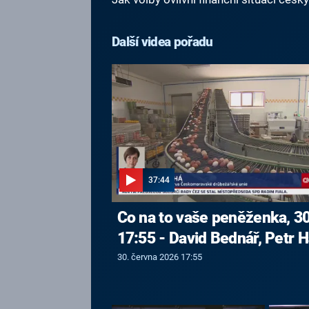
Další videa pořadu
37:44
Co na to vaše peněženka, 30
17:55 - David Bednář, Petr H
30. června 2026 17:55