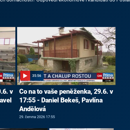
35:56
.6. v
Co na to vaše peněženka, 29.6. v
avel
17:55 - Daniel Bekeš, Pavlína
Andělová
29. června 2026 17:55