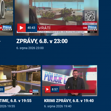
40:43
-
ZPRÁVY, 6.8. v 23:00
6. srpna 2026 23:00
20
8:57
ME, 6.8. v 19:55
KRIMI ZPRÁVY, 6.8. v 19:40
 2026 19:55
6. srpna 2026 19:40