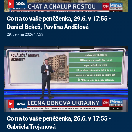
35:56
Co na to vaše peněženka, 29.6. v 17:55 -
Daniel Bekeš, Pavlína Andělová
29. června 2026 17:55
36:54
Co na to vaše peněženka, 26.6. v 17:55 -
Gabriela Trojanová