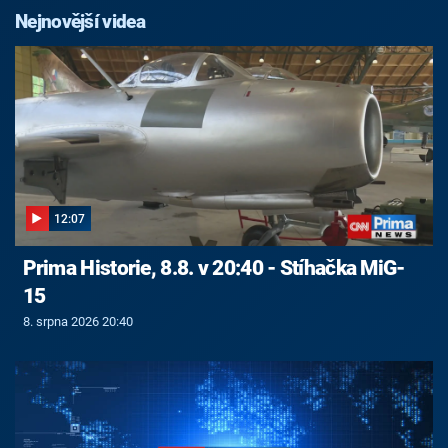
Nejnovější videa
12:07
Prima Historie, 8.8. v 20:40 - Stíhačka MiG-
15
8. srpna 2026 20:40