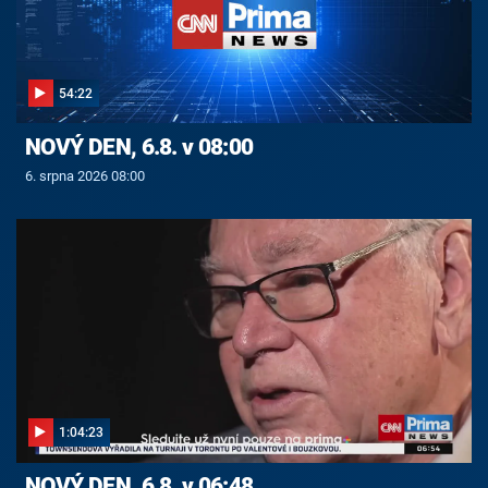
54:22
NOVÝ DEN, 6.8. v 08:00
6. srpna 2026 08:00
1:04:23
NOVÝ DEN, 6.8. v 06:48