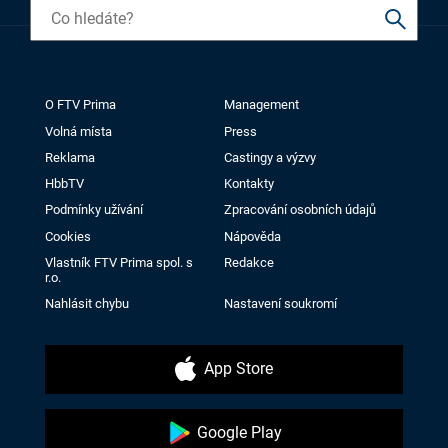
O FTV Prima
Management
Volná místa
Press
Reklama
Castingy a výzvy
HbbTV
Kontakty
Podmínky užívání
Zpracování osobních údajů
Cookies
Nápověda
Vlastník FTV Prima spol. s
Redakce
r.o.
Nahlásit chybu
Nastavení soukromí
App Store
Google Play