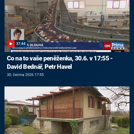
37:44
Co na to vaše peněženka, 30.6. v 17:55 -
David Bednář, Petr Havel
30. června 2026 17:55