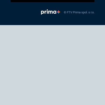
© FTV Prima spol. s r.o.