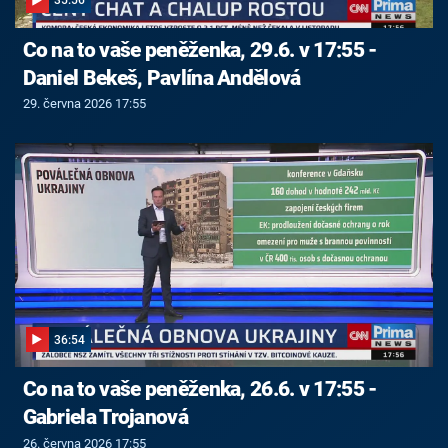
35:56
Co na to vaše peněženka, 29.6. v 17:55 -
Daniel Bekeš, Pavlína Andělová
29. června 2026 17:55
36:54
Co na to vaše peněženka, 26.6. v 17:55 -
Gabriela Trojanová
26. června 2026 17:55