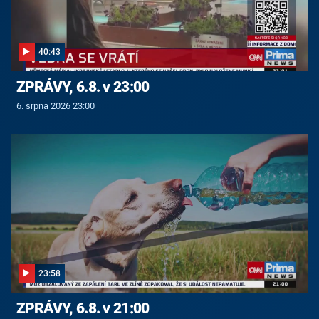
40:43
ZPRÁVY, 6.8. v 23:00
6. srpna 2026 23:00
23:58
ZPRÁVY, 6.8. v 21:00