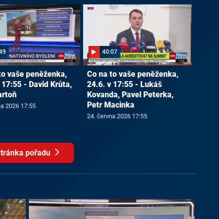
49
40:07
to vaše peněženka,
Co na to vaše peněženka,
 17:55 - David Krůta,
24.6. v 17:55 - Lukáš
artoň
Kovanda, Pavel Peterka,
Petr Macinka
na 2026 17:55
24. června 2026 17:55
tránka pořadu