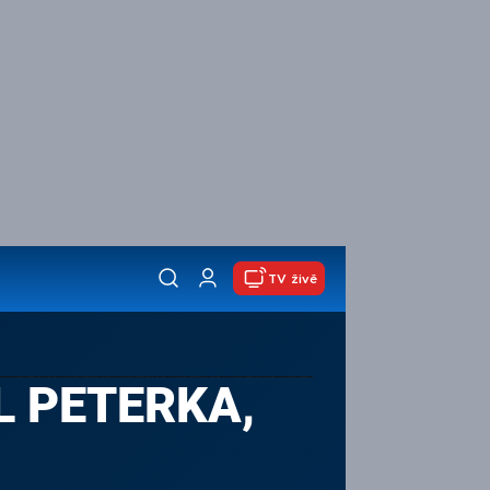
TV živě
L PETERKA,