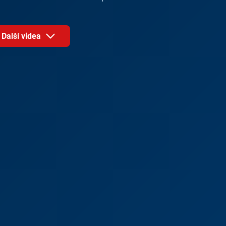
Další videa