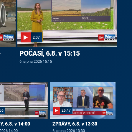
2:07
-
POČASÍ, 6.8. v 15:15
6. srpna 2026 15:15
56
25:47
, 6.8. v 14:00
ZPRÁVY, 6.8. v 13:30
 2026 14:00
6. srpna 2026 13:30