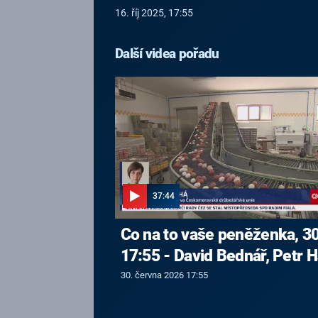
16. říj 2025, 17:55
Další videa pořadu
37:44
Co na to vaše peněženka, 30
17:55 - David Bednář, Petr H
30. června 2026 17:55