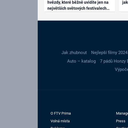
hvězdy, které běžně uvidíte jen na
ja
největších světových festivalech
Jak zhubnout
Nejlepší filmy 2024
Auto – katalog
7 pádů Honzy 
Výpoče
O FTV Prima
Manag
Volná místa
Press