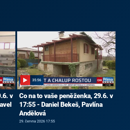
35:56
.6. v
Co na to vaše peněženka, 29.6. v
avel
17:55 - Daniel Bekeš, Pavlína
Andělová
29. června 2026 17:55