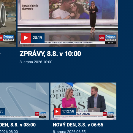
28:19
-
ZPRÁVY, 8.8. v 10:00
8. srpna 2026 10:00
39
1:12:58
EN, 8.8. v 08:00
NOVÝ DEN, 8.8. v 06:55
 2026 08:00
8. srpna 2026 06:55