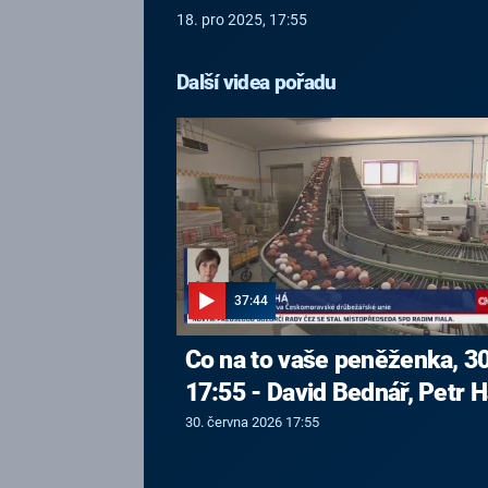
18. pro 2025, 17:55
Další videa pořadu
37:44
Co na to vaše peněženka, 30
17:55 - David Bednář, Petr H
30. června 2026 17:55