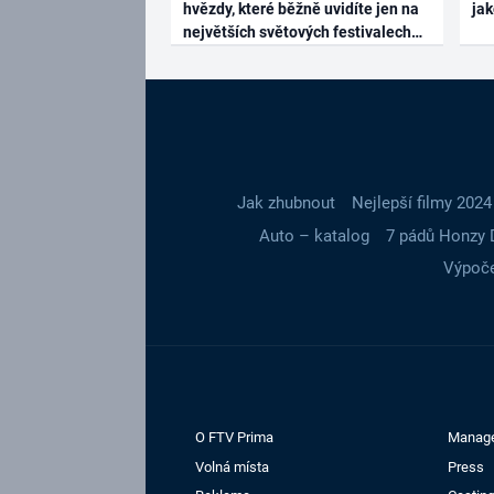
hvězdy, které běžně uvidíte jen na
ja
největších světových festivalech
Jak zhubnout
Nejlepší filmy 2024
Auto – katalog
7 pádů Honzy 
Výpoče
O FTV Prima
Manag
Volná místa
Press