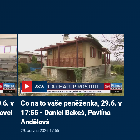
35:56
.6. v
Co na to vaše peněženka, 29.6. v
avel
17:55 - Daniel Bekeš, Pavlína
Andělová
29. června 2026 17:55