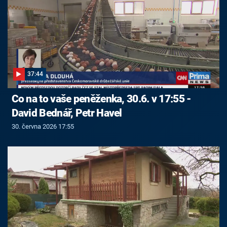
37:44
Co na to vaše peněženka, 30.6. v 17:55 -
David Bednář, Petr Havel
30. června 2026 17:55