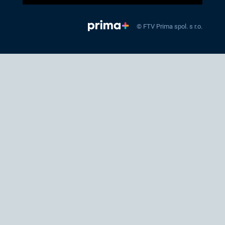
© FTV Prima spol. s r.o.