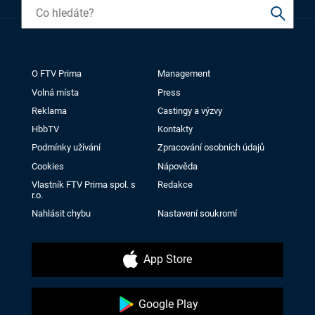
O FTV Prima
Management
Volná místa
Press
Reklama
Castingy a výzvy
HbbTV
Kontakty
Podmínky užívání
Zpracování osobních údajů
Cookies
Nápověda
Vlastník FTV Prima spol. s
Redakce
r.o.
Nahlásit chybu
Nastavení soukromí
App Store
Google Play