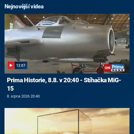
Nejnovější videa
12:07
Prima Historie, 8.8. v 20:40 - Stíhačka MiG-
15
8. srpna 2026 20:40