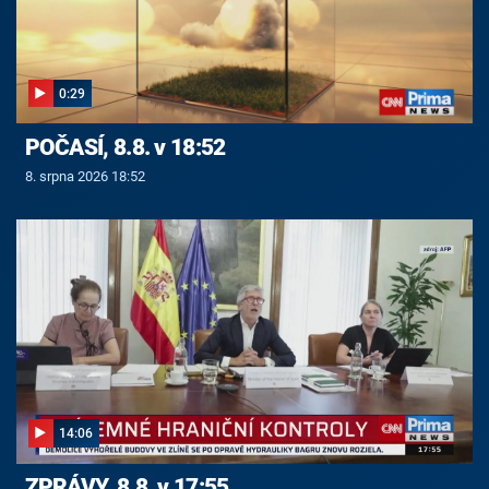
0:29
POČASÍ, 8.8. v 18:52
8. srpna 2026 18:52
14:06
ZPRÁVY, 8.8. v 17:55