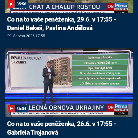
35:56
Co na to vaše peněženka, 29.6. v 17:55 -
Daniel Bekeš, Pavlína Andělová
29. června 2026 17:55
36:54
Co na to vaše peněženka, 26.6. v 17:55 -
Gabriela Trojanová