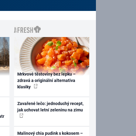
Mrkvové těstoviny bez lepku –
zdravá a originální alternativa
klasiky
Zavařené lečo: jednoduchý recept,
jak uchovat letní zeleninu na zimu
atr
Malinový chia pudink s kokosem –