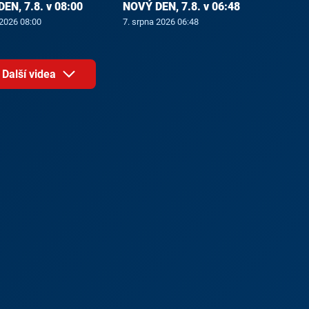
EN, 7.8. v 08:00
NOVÝ DEN, 7.8. v 06:48
 2026 08:00
7. srpna 2026 06:48
Další videa