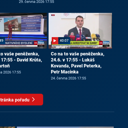
29. června 2026 17:55
49
40:07
to vaše peněženka,
Co na to vaše peněženka,
 17:55 - David Krůta,
24.6. v 17:55 - Lukáš
artoň
Kovanda, Pavel Peterka,
Petr Macinka
na 2026 17:55
24. června 2026 17:55
tránka pořadu