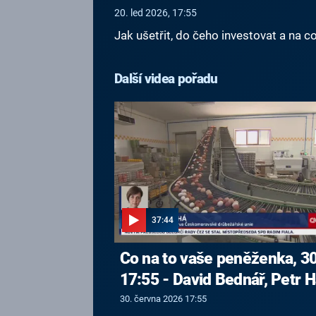
20. led 2026, 17:55
Jak ušetřit, do čeho investovat a na c
Další videa pořadu
37:44
Co na to vaše peněženka, 30
17:55 - David Bednář, Petr H
30. června 2026 17:55