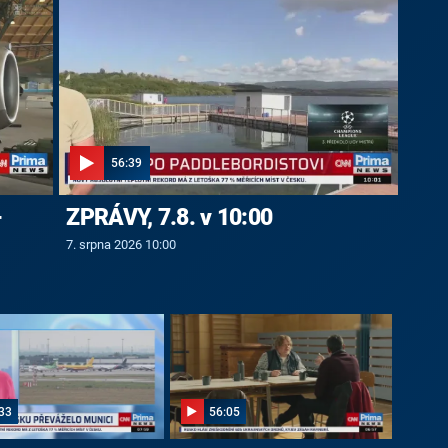
56:39
-
ZPRÁVY, 7.8. v 10:00
7. srpna 2026 10:00
33
56:05