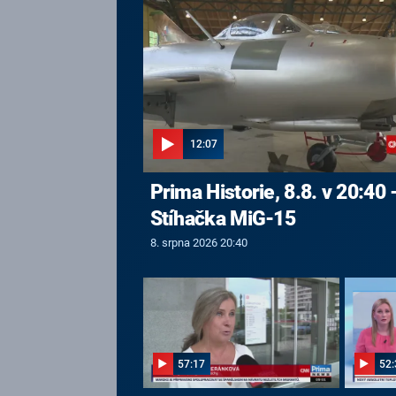
12:07
Prima Historie, 8.8. v 20:40 
Stíhačka MiG-15
8. srpna 2026 20:40
57:17
52: