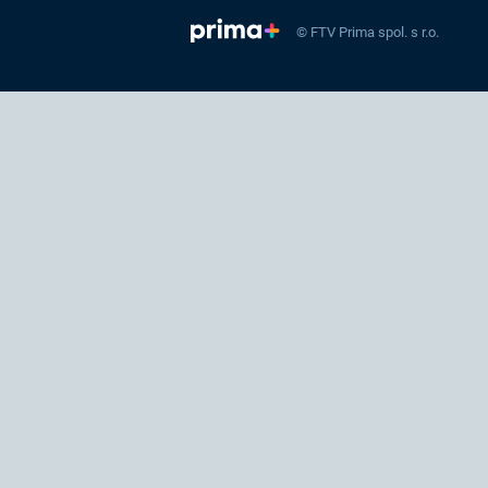
© FTV Prima spol. s r.o.