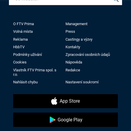
O FTV Prima
Management
Volná místa
Press
Reklama
Castingy a výzvy
HbbTV
Kontakty
Podmínky užívání
Zpracování osobních údajů
Cookies
Nápověda
Vlastník FTV Prima spol. s
Redakce
r.o.
Nahlásit chybu
Nastavení soukromí
App Store
Google Play