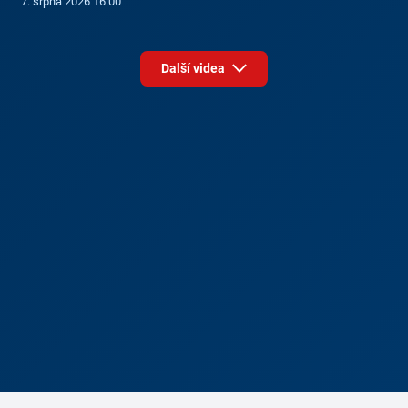
7. srpna 2026 16:00
Další videa