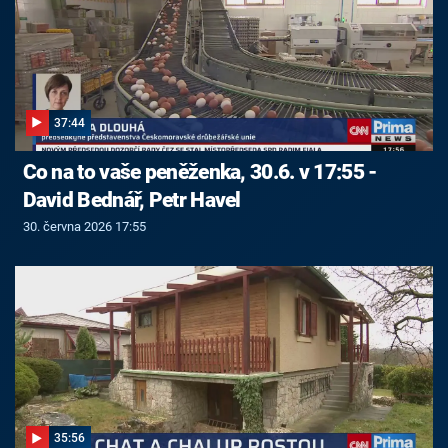
37:44
Co na to vaše peněženka, 30.6. v 17:55 -
David Bednář, Petr Havel
30. června 2026 17:55
35:56