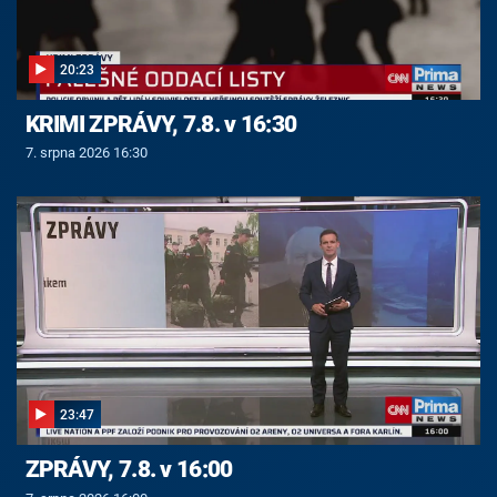
20:23
KRIMI ZPRÁVY, 7.8. v 16:30
7. srpna 2026 16:30
23:47
ZPRÁVY, 7.8. v 16:00