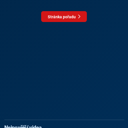
Stránka pořadu
Nejnovější videa