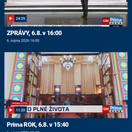
24:39
ZPRÁVY, 6.8. v 16:00
6. srpna 2026 16:00
11:20
Prima ROK, 6.8. v 15:40