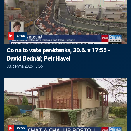
37:44
Co na to vaše peněženka, 30.6. v 17:55 -
David Bednář, Petr Havel
30. června 2026 17:55
35:56