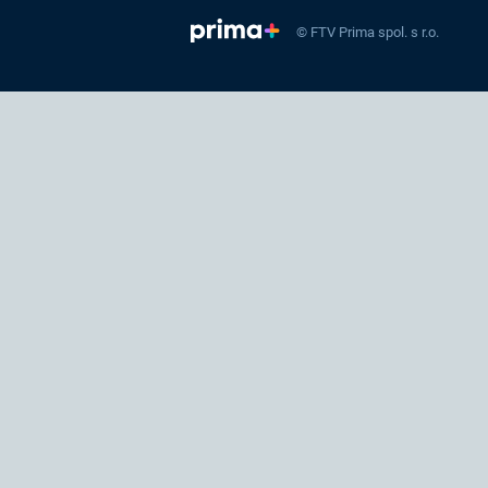
© FTV Prima spol. s r.o.