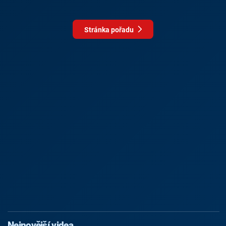
Stránka pořadu
Nejnovější videa