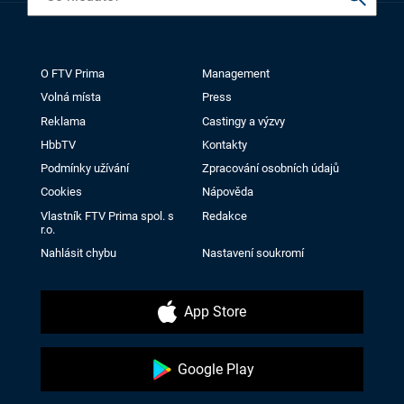
O FTV Prima
Management
Volná místa
Press
Reklama
Castingy a výzvy
HbbTV
Kontakty
Podmínky užívání
Zpracování osobních údajů
Cookies
Nápověda
Vlastník FTV Prima spol. s
Redakce
r.o.
Nahlásit chybu
Nastavení soukromí
App Store
Google Play