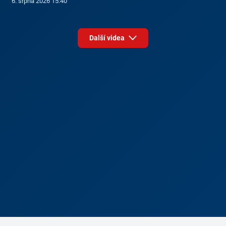
6. srpna 2026 15:40
Další videa