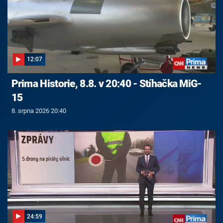
12:07
Prima Historie, 8.8. v 20:40 - Stíhačka MiG-
15
8. srpna 2026 20:40
24:59