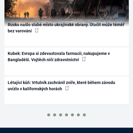
Rusko našlo slabé místo ukrajinské obrany. Útočit může téměř
bez varování
Kubek: Evropa si zdevastovala farmacii, nakupujeme v
Bangladéši. Vojtěch ničí zdravotnictví
Létající kůň: Vrtulník zachránil zvíře, které během závodu
uvízlo v kalifornských horách