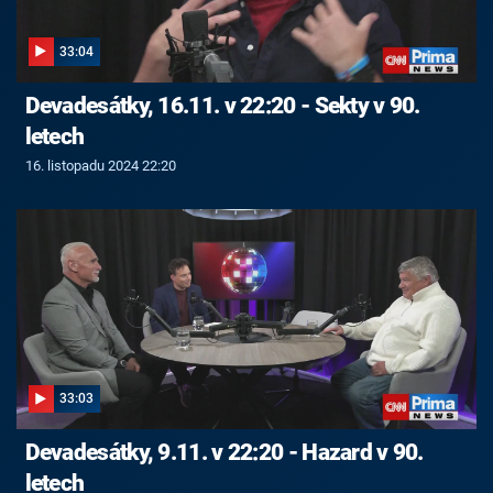
33:04
Devadesátky, 16.11. v 22:20 - Sekty v 90.
letech
16. listopadu 2024 22:20
33:03
Devadesátky, 9.11. v 22:20 - Hazard v 90.
letech