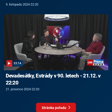
9. listopadu 2024 22:20
33:14
Devadesátky, Estrády v 90. letech - 21.12. v
22:20
21. prosince 2024 22:20
Stránka pořadu