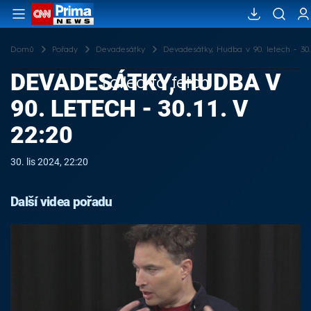
Domů
Pořady
Devadesátky
Devadesátky, Hudba v 90. letech - 30.1
DEVADESÁTKY, HUDBA V
Failed to fetch
90. LETECH - 30.11. V
22:20
30. lis 2024, 22:20
Další videa pořadu