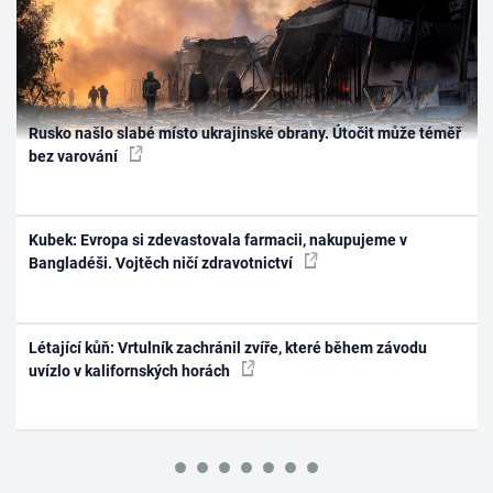
Rusko našlo slabé místo ukrajinské obrany. Útočit může téměř
bez varování
Kubek: Evropa si zdevastovala farmacii, nakupujeme v
Bangladéši. Vojtěch ničí zdravotnictví
Létající kůň: Vrtulník zachránil zvíře, které během závodu
uvízlo v kalifornských horách