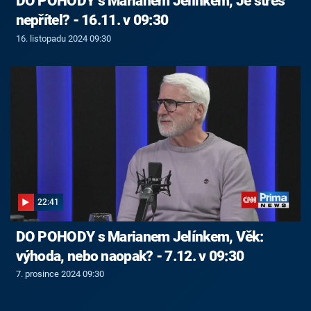
DO POHODY s Marianem Jelínkem, Je stres
nepřítel? - 16.11. v 09:30
16. listopadu 2024 09:30
22:41
DO POHODY s Marianem Jelínkem, Věk:
výhoda, nebo naopak? - 7.12. v 09:30
7. prosince 2024 09:30