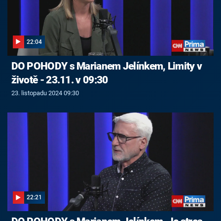
22:04
DO POHODY s Marianem Jelínkem, Limity v
životě - 23.11. v 09:30
23. listopadu 2024 09:30
22:21