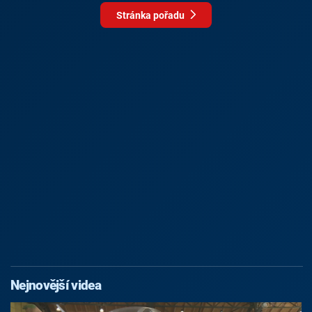
Stránka pořadu
Nejnovější videa