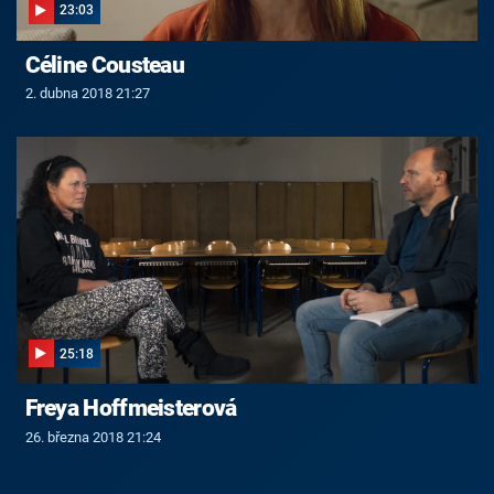
23:03
Céline Cousteau
2. dubna 2018 21:27
25:18
Freya Hoffmeisterová
26. března 2018 21:24