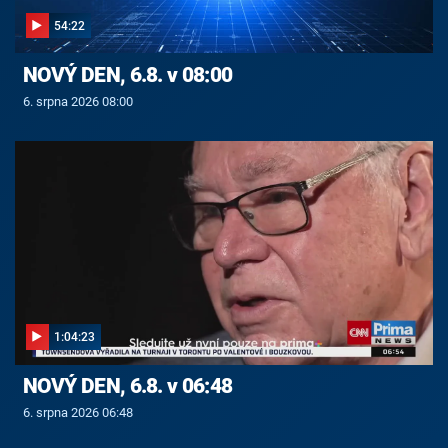
54:22
NOVÝ DEN, 6.8. v 08:00
6. srpna 2026 08:00
1:04:23
NOVÝ DEN, 6.8. v 06:48
6. srpna 2026 06:48