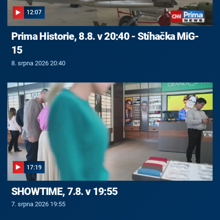
12:07
Prima Historie, 8.8. v 20:40 - Stíhačka MiG-
15
8. srpna 2026 20:40
17:19
SHOWTIME, 7.8. v 19:55
7. srpna 2026 19:55