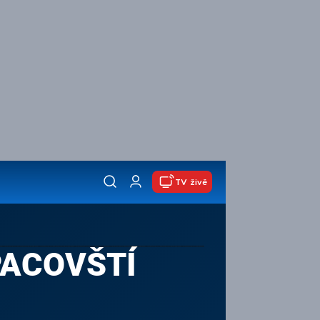
TV živě
 PACOVŠTÍ