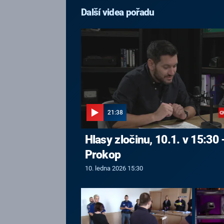
Další videa pořadu
21:38
Hlasy zločinu, 10.1. v 15:30 
Prokop
10. ledna 2026 15:30