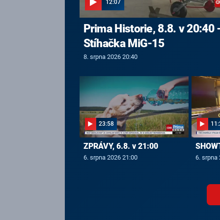
12:07
Prima Historie, 8.8. v 20:40 
Stíhačka MiG-15
8. srpna 2026 20:40
23:58
11:
ZPRÁVY, 6.8. v 21:00
SHOWTI
6. srpna 2026 21:00
6. srpna