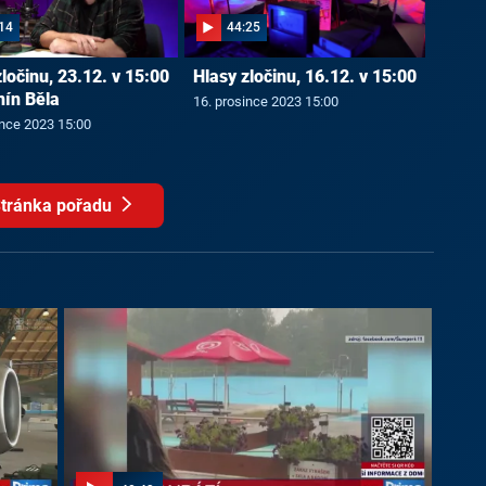
14
44:25
ločinu, 23.12. v 15:00
Hlasy zločinu, 16.12. v 15:00
nín Běla
16. prosince 2023 15:00
ince 2023 15:00
tránka pořadu