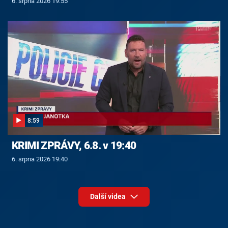
6. srpna 2026 19:55
8:59
KRIMI ZPRÁVY, 6.8. v 19:40
6. srpna 2026 19:40
Další videa