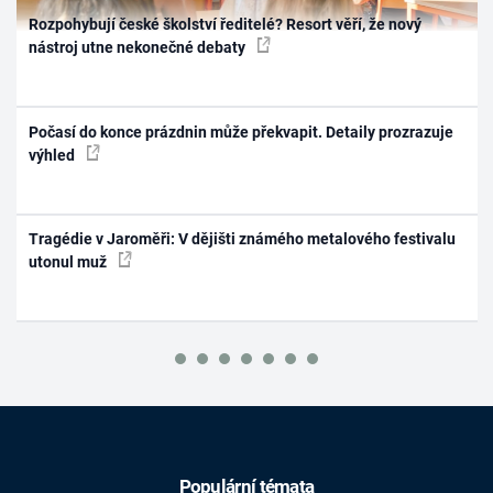
Rozpohybují české školství ředitelé? Resort věří, že nový
nástroj utne nekonečné debaty
Počasí do konce prázdnin může překvapit. Detaily prozrazuje
výhled
Tragédie v Jaroměři: V dějišti známého metalového festivalu
utonul muž
Populární témata