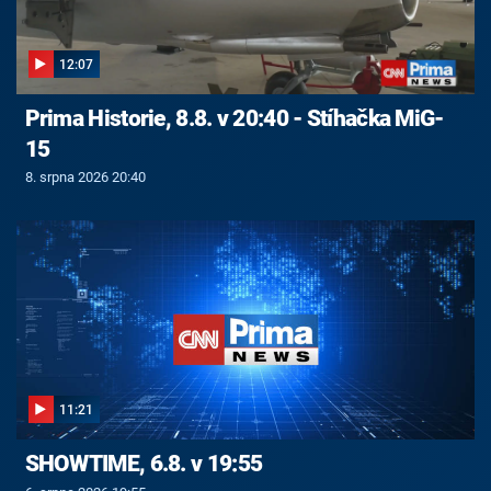
12:07
Prima Historie, 8.8. v 20:40 - Stíhačka MiG-
15
8. srpna 2026 20:40
11:21
SHOWTIME, 6.8. v 19:55