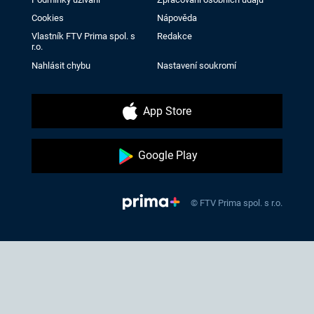
Cookies
Nápověda
Vlastník FTV Prima spol. s
Redakce
r.o.
Nahlásit chybu
Nastavení soukromí
App Store
Google Play
© FTV Prima spol. s r.o.