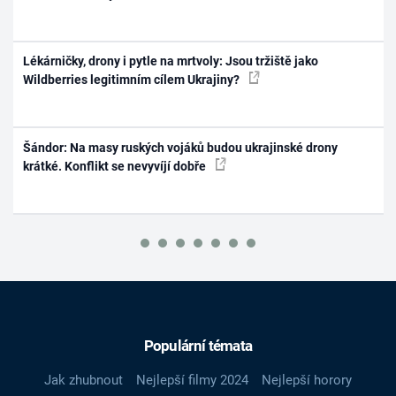
Lékárničky, drony i pytle na mrtvoly: Jsou tržiště jako
Wildberries legitimním cílem Ukrajiny?
Šándor: Na masy ruských vojáků budou ukrajinské drony
krátké. Konflikt se nevyvíjí dobře
Populární témata
Jak zhubnout
Nejlepší filmy 2024
Nejlepší horory