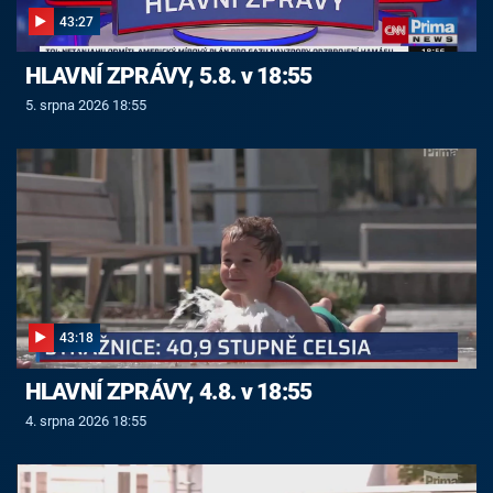
43:27
HLAVNÍ ZPRÁVY, 5.8. v 18:55
5. srpna 2026 18:55
43:18
HLAVNÍ ZPRÁVY, 4.8. v 18:55
4. srpna 2026 18:55