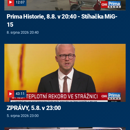
12:07
Prima Historie, 8.8. v 20:40 - Stíhačka MiG-
15
8. srpna 2026 20:40
43:11
ZPRÁVY, 5.8. v 23:00
5. srpna 2026 23:00