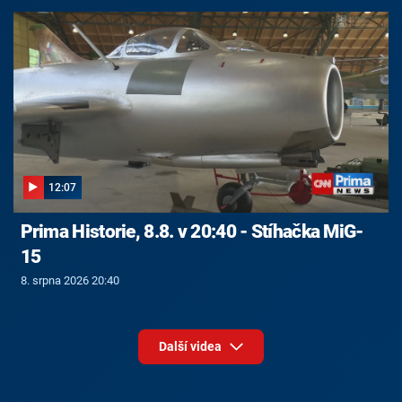
12:07
Prima Historie, 8.8. v 20:40 - Stíhačka MiG-
15
8. srpna 2026 20:40
Další videa