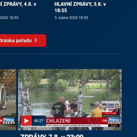
 ZPRÁVY, 4.8. v
HLAVNÍ ZPRÁVY, 3.8. v
18:55
 2026 18:55
3. srpna 2026 18:55
tránka pořadu
40:27