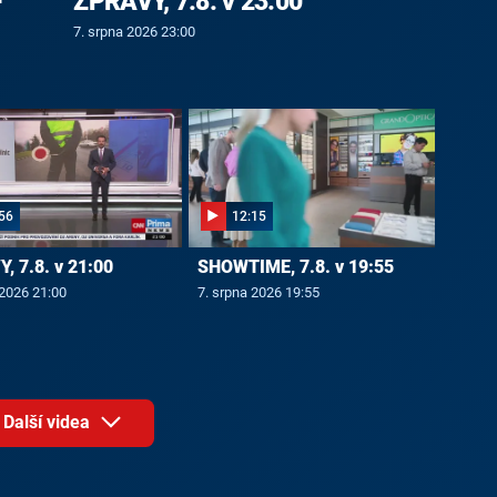
-
ZPRÁVY, 7.8. v 23:00
7. srpna 2026 23:00
56
12:15
, 7.8. v 21:00
SHOWTIME, 7.8. v 19:55
 2026 21:00
7. srpna 2026 19:55
Další videa