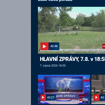
42:48
HLAVNÍ ZPRÁVY, 7.8. v 18:5
7. srpna 2026 18:55
43:27
43: