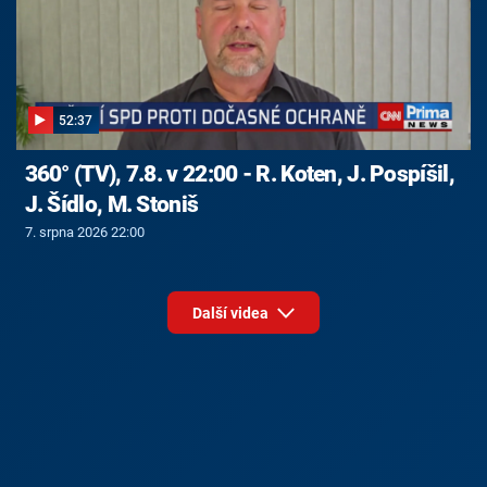
52:37
360° (TV), 7.8. v 22:00 - R. Koten, J. Pospíšil,
J. Šídlo, M. Stoniš
7. srpna 2026 22:00
Další videa