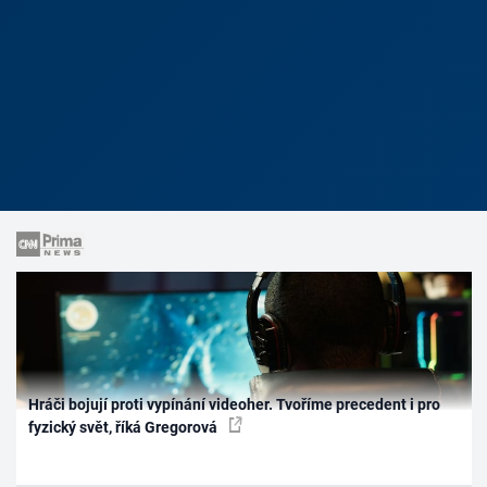
Hráči bojují proti vypínání videoher. Tvoříme precedent i pro
fyzický svět, říká Gregorová