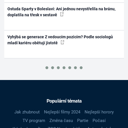
Ostuda Sparty v Boleslavi: Ani jednou nevystřelila na bránu,
doplatila na třesk v sestavě
Vyhýbá se generace Z vedoucím pozicím? Podle sociologů
mladí kariéru obětují jistotě
Populární témata
Jak zhubnout
Nejlepší filmy 2024
Nejlepší horory
TV program
Změna času
Partie
Počasí