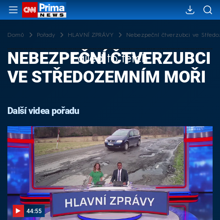
Domů
Pořady
HLAVNÍ ZPRÁVY
Nebezpeční čtverzubci ve Střed
NEBEZPEČNÍ ČTVERZUBCI
Failed to fetch
VE STŘEDOZEMNÍM MOŘI
Další videa pořadu
44:55