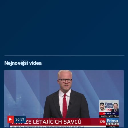
Nejnovější videa
36:59