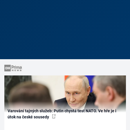
Varování tajných služeb: Putin chystá test NATO. Ve hře je i
útok na české sousedy