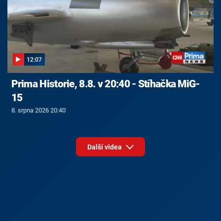
12:07
Prima Historie, 8.8. v 20:40 - Stíhačka MiG-
15
8. srpna 2026 20:40
Další videa