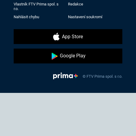
Vlastník FTV Prima spol. s
Redakce
r.o.
Nahlásit chybu
Nastavení soukromí
App Store
Google Play
© FTV Prima spol. s r.o.