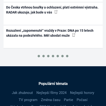
Do Česka vtrhnou bouřky a ochlazení, platí extrémní výstraha.
RADAR ukazuje, jak bude u vás
Rozuzlení „zapomenuté“ vraždy v Praze: DNA po 15 letech
ukázala na podezřelého. Měl ubodat muže
Populární témata
Jak zhubnout
Nejlepší filmy 2024
Nejlepší horory
TV program
Změna času
Partie
Počasí