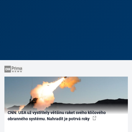
CNN: USA už vystřílely většinu raket svého klíčového
obranného systému. Nahradit je potrvá roky