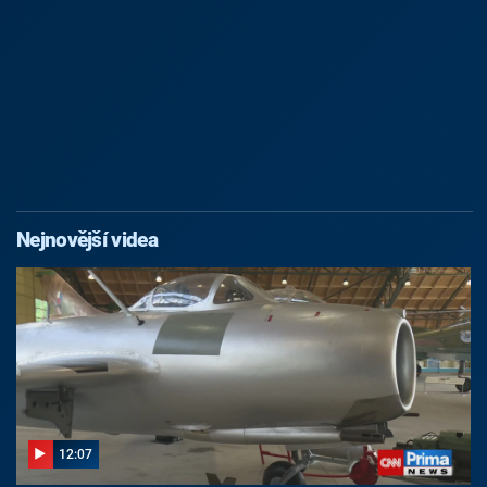
Nejnovější videa
12:07