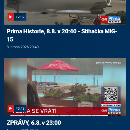
12:07
Prima Historie, 8.8. v 20:40 - Stíhačka MiG-
15
8. srpna 2026 20:40
40:43
ZPRÁVY, 6.8. v 23:00