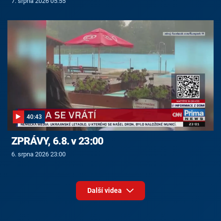
7. srpna 2026 05:55
40:43
ZPRÁVY, 6.8. v 23:00
6. srpna 2026 23:00
Další videa