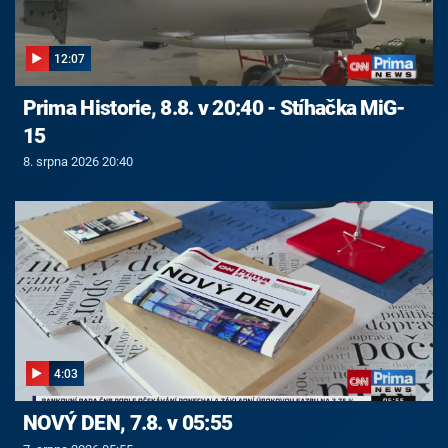
12:07
Prima Historie, 8.8. v 20:40 - Stíhačka MiG-
15
8. srpna 2026 20:40
4:03
NOVÝ DEN, 7.8. v 05:55