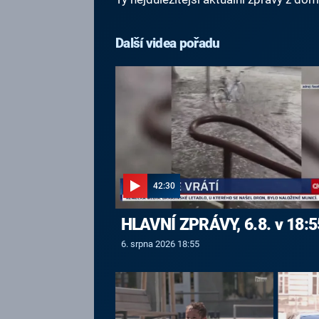
Další videa pořadu
42:30
HLAVNÍ ZPRÁVY, 6.8. v 18:5
6. srpna 2026 18:55