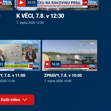
24:19
-
K VĚCI, 7.8. v 12:30
7. srpna 2026 12:30
55
56:35
, 7.8. v 11:00
ZPRÁVY, 7.8. v 10:00
 2026 11:00
7. srpna 2026 10:00
Další videa