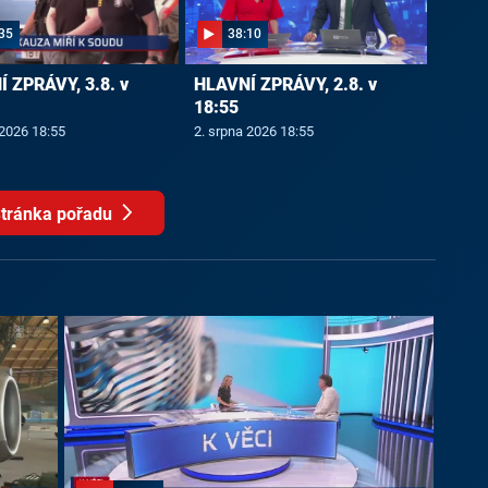
35
38:10
 ZPRÁVY, 3.8. v
HLAVNÍ ZPRÁVY, 2.8. v
18:55
 2026 18:55
2. srpna 2026 18:55
tránka pořadu