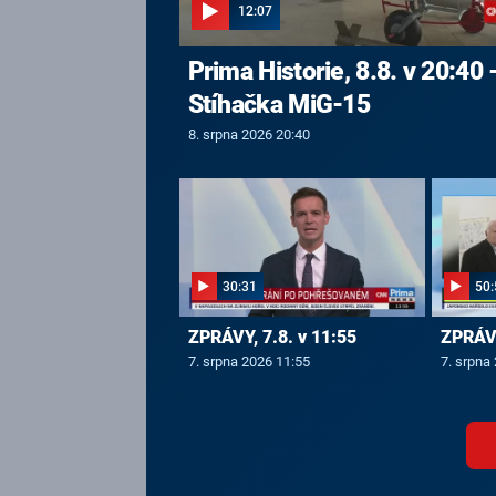
12:07
Prima Historie, 8.8. v 20:40 
Stíhačka MiG-15
8. srpna 2026 20:40
30:31
50:
ZPRÁVY, 7.8. v 11:55
ZPRÁVY
7. srpna 2026 11:55
7. srpna